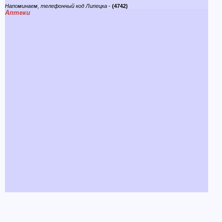
Напоминаем, телефонный код Липецка
-
(4742)
Аптеки