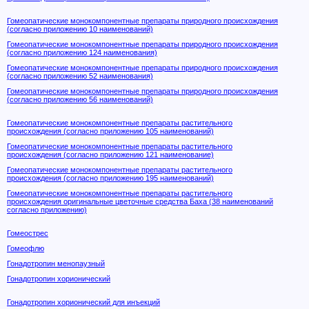
Гомеопатические монокомпонентные препараты природного происхождения
(согласно приложению 10 наименований)
Гомеопатические монокомпонентные препараты природного происхождения
(согласно приложению 124 наименования)
Гомеопатические монокомпонентные препараты природного происхождения
(согласно приложению 52 наименования)
Гомеопатические монокомпонентные препараты природного происхождения
(согласно приложению 56 наименований)
Гомеопатические монокомпонентные препараты растительного
происхождения (согласно приложению 105 наименований)
Гомеопатические монокомпонентные препараты растительного
происхождения (согласно приложению 121 наименование)
Гомеопатические монокомпонентные препараты растительного
происхождения (согласно приложению 195 наименований)
Гомеопатические монокомпонентные препараты растительного
происхождения оригинальные цветочные средства Баха (38 наименований
согласно приложению)
Гомеострес
Гомеофлю
Гонадотропин менопаузный
Гонадотропин хорионический
Гонадотропин хорионический для инъекций