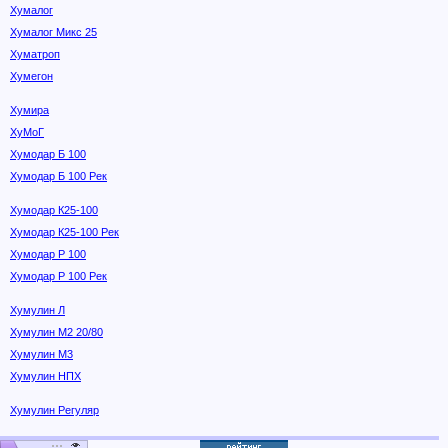
Хумалог
Хумалог Микс 25
Хуматроп
Хумегон
Хумира
ХуМоГ
Хумодар Б 100
Хумодар Б 100 Рек
Хумодар К25-100
Хумодар К25-100 Рек
Хумодар Р 100
Хумодар Р 100 Рек
Хумулин Л
Хумулин М2 20/80
Хумулин М3
Хумулин НПХ
Хумулин Регуляр